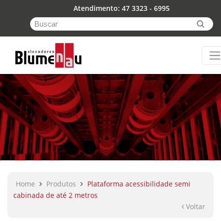
Atendimento: 47 3323 - 6995
Home
Produtos
Plataforma acessibilidade semi
cabinada de até 2 metros
Voltar